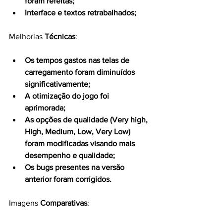
foram refeitas;
Interface e textos retrabalhados;
Melhorias 
Técnicas
:
Os tempos gastos nas telas de 
carregamento foram diminuídos 
significativamente;
A otimização do jogo foi 
aprimorada;
As opções de qualidade (Very high, 
High, Medium, Low, Very Low) 
foram modificadas visando mais 
desempenho e qualidade;
Os bugs presentes na versão 
anterior foram corrigidos.
Imagens 
Comparativas
: